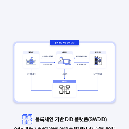
블록체인 기반 DID 플랫폼(SWDID)
소프트DID는 기존 중앙집중형 신원인증 체계에서 자기주권형 분산ID