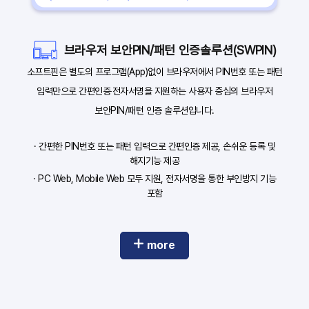
브라우저 보안PIN/패턴 인증솔루션(SWPIN)
소프트핀은 별도의 프로그램(App)없이 브라우저에서 PIN번호 또는 패턴
입력만으로 간편인증‧전자서명을 지원하는 사용자 중심의 브라우저
보안PIN/패턴 인증 솔루션입니다.
· 간편한 PIN번호 또는 패턴 입력으로 간편인증 제공, 손쉬운 등록 및
해지기능 제공
· PC Web, Mobile Web 모두 지원, 전자서명을 통한 부인방지 기능
포함
more